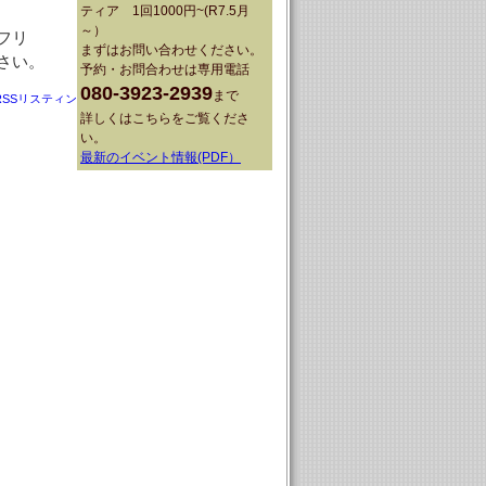
ティア 1回1000円~(R7.5月
～）
フリ
まずはお問い合わせください。
さい。
予約・お問合わせは専用電話
080-3923-2939
まで
詳しくは
こちらをご覧くださ
い。
最新のイベント情報(PDF）