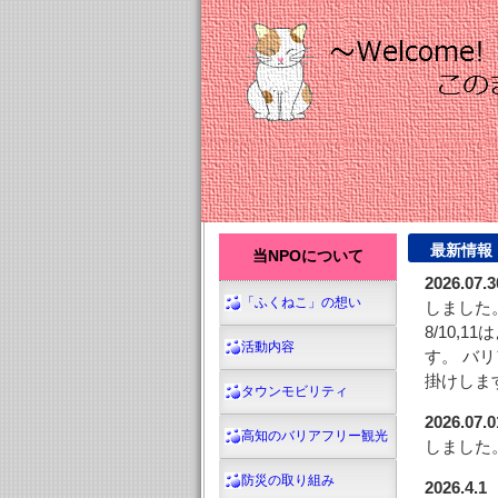
最新情報
当NPOについて
2026.07.3
「ふくねこ」の想い
しました
8/10
活動内容
す。 バ
掛けしま
タウンモビリティ
2026.07.0
高知のバリアフリー観光
しました
防災の取り組み
2026.4.1