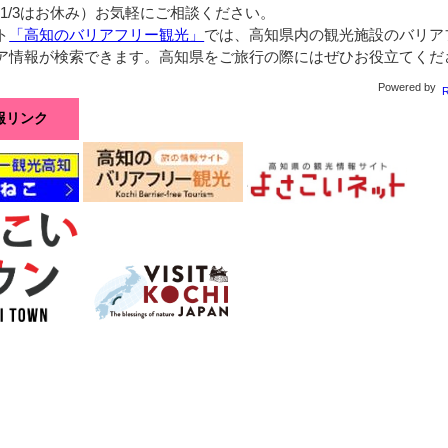
0～1/3はお休み）お気軽にご相談ください。
ト
「高知のバリアフリー観光」
では、高知県内の観光施設のバリア
ア情報が検索できます。高知県をご旅行の際にはぜひお役立てくだ
Powered by
報リンク